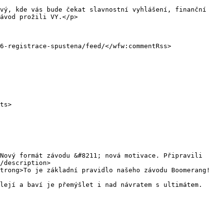
vý, kde vás bude čekat slavnostní vyhlášení, finanční 
ávod prožili VY.</p>

/description>

šlejí a baví je přemýšlet i nad návratem s ultimátem.